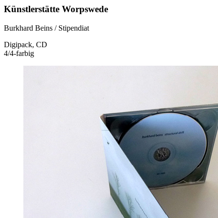
Künstlerstätte Worpswede
Burkhard Beins / Stipendiat
Digipack, CD
4/4-farbig